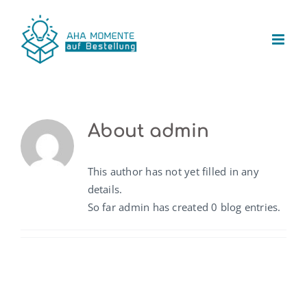
Skip
to
content
About
admin
This author has not yet filled in any
details.
So far admin has created 0 blog entries.